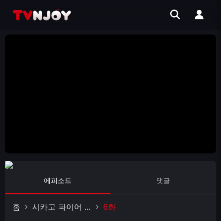
에피소드
댓글
홈
시카고 파이어 시즌 6
6화