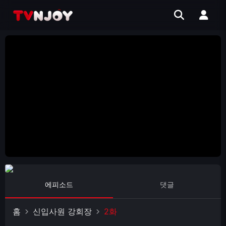
에피소드
댓글
홈
신입사원 강회장
2화