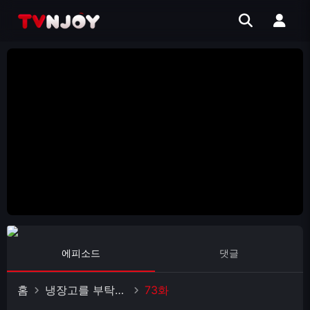
에피소드
댓글
홈
냉장고를 부탁해 since 2014
73화