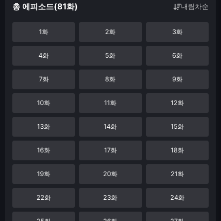
총 에피소드(81화)
내림차순
1화
2화
3화
4화
5화
6화
7화
8화
9화
10화
11화
12화
13화
14화
15화
16화
17화
18화
19화
20화
21화
22화
23화
24화
25화
26화
27화