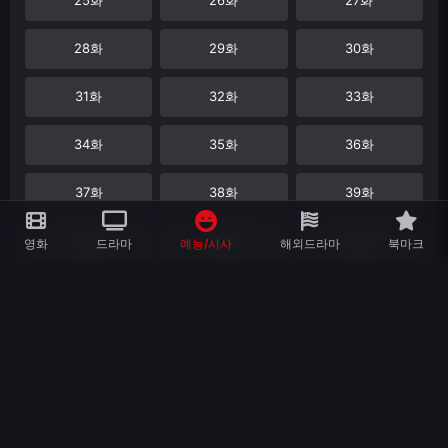
28화
29화
30화
31화
32화
33화
34화
35화
36화
37화
38화
39화
40화
41화
42화
영화
드라마
예능/시사
해외드라마
북마크
43화
44화
45화
46화
49화
50화
51화
52화
53화
54화
55화
56화