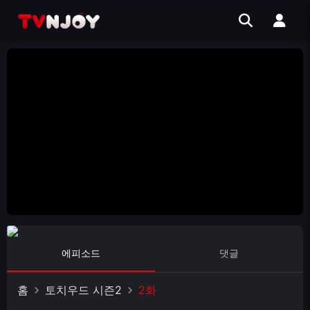
에피소드
댓글
홈
토치우드 시즌2
2화