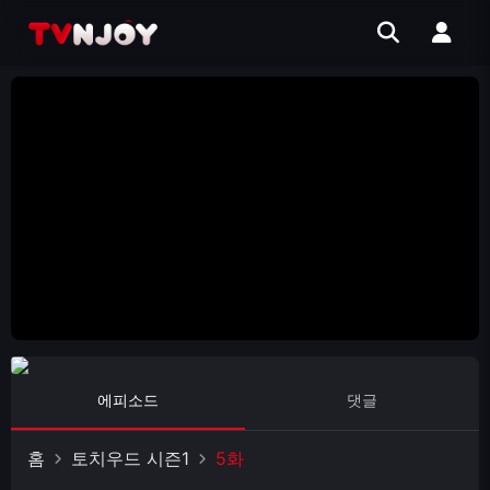
에피소드
댓글
홈
토치우드 시즌1
5화