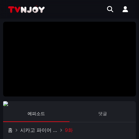
에피소드
댓글
홈
시카고 파이어 시즌 5
9화