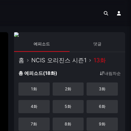
에피소드
댓글
홈
NCIS 오리진스 시즌1
13화
총 에피소드(18화)
내림차순
1화
2화
3화
4화
5화
6화
7화
8화
9화