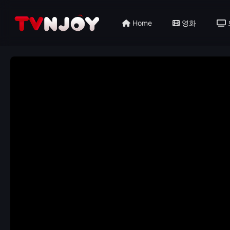
Home
영화