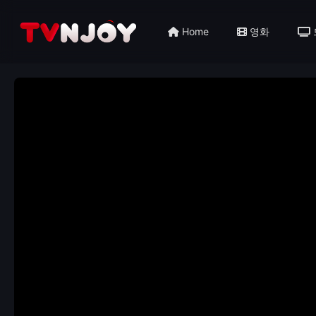
Home
영화