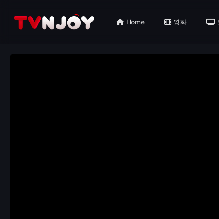
Home
영화