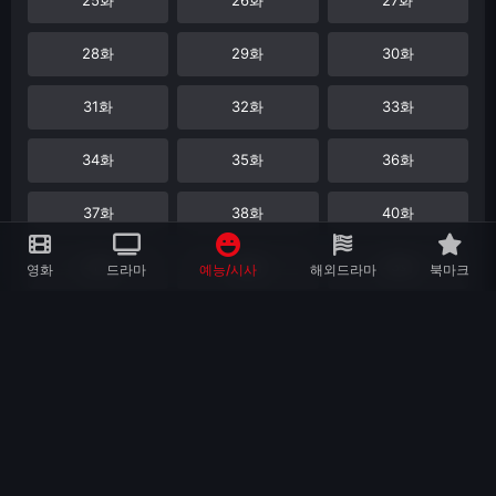
28화
29화
30화
31화
32화
33화
34화
35화
36화
37화
38화
40화
41화
42화
43화
영화
드라마
예능/시사
해외드라마
북마크
45화
46화
47화
48화
49화
50화
51화
52화
54화
55화
56화
57화