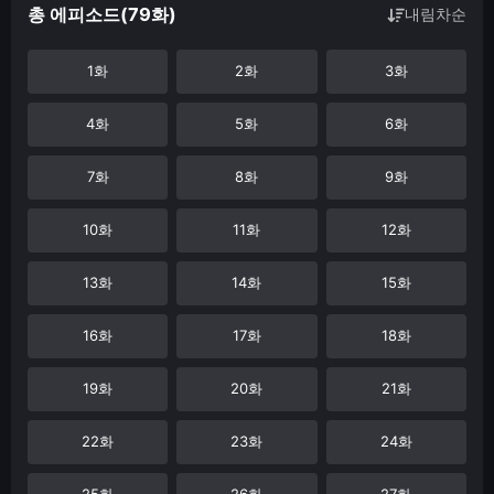
총 에피소드(79화)
내림차순
1화
2화
3화
4화
5화
6화
7화
8화
9화
10화
11화
12화
13화
14화
15화
16화
17화
18화
19화
20화
21화
22화
23화
24화
25화
26화
27화