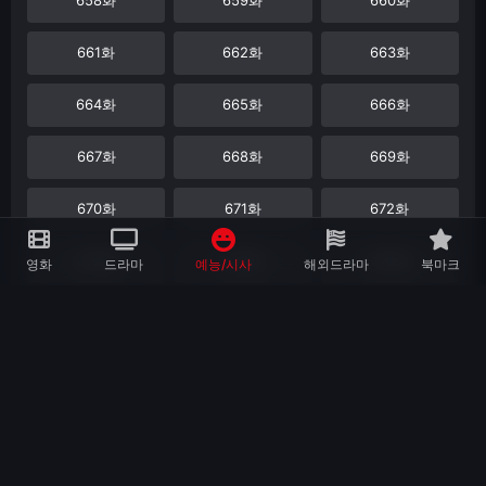
661화
662화
663화
664화
665화
666화
667화
668화
669화
670화
671화
672화
673화
674화
675화
영화
드라마
예능/시사
해외드라마
북마크
676화
677화
678화
679화
680화
681화
682화
683화
684화
685화
686화
687화