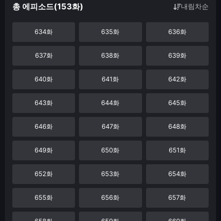
총 에피소드(153화)
내림차순
634화
635화
636화
637화
638화
639화
640화
641화
642화
643화
644화
645화
646화
647화
648화
649화
650화
651화
652화
653화
654화
655화
656화
657화
658화
659화
660화