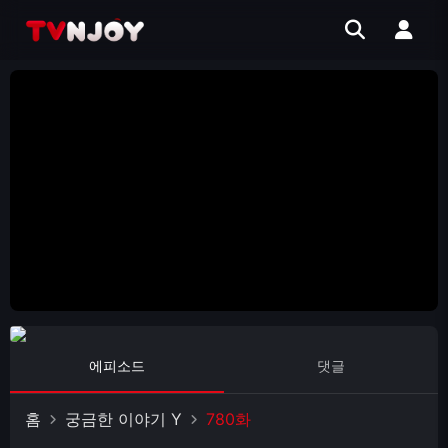
에피소드
댓글
홈
궁금한 이야기 Y
780화