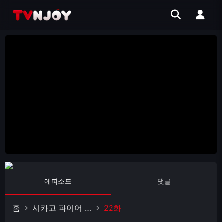
에피소드
댓글
홈
시카고 파이어 시즌 4
22화