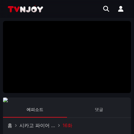
에피소드
댓글
홈
시카고 파이어 시즌 4
16화