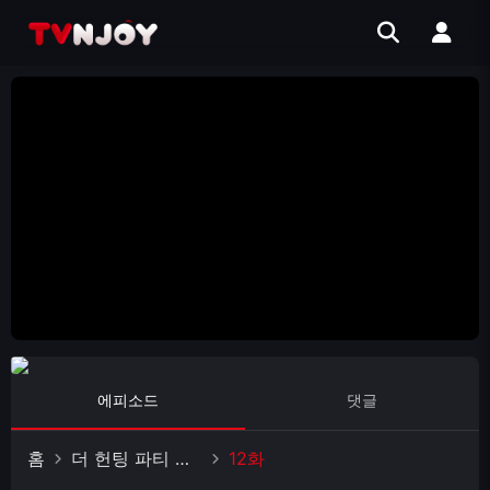
에피소드
댓글
홈
더 헌팅 파티 시즌2
12화