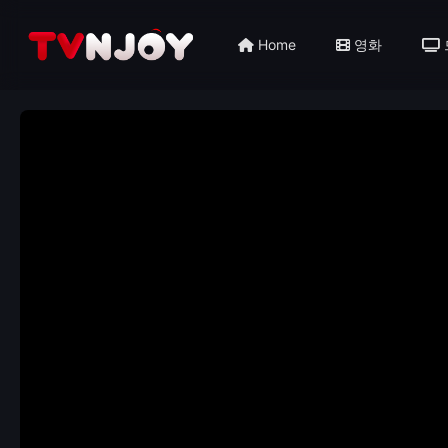
Home
영화