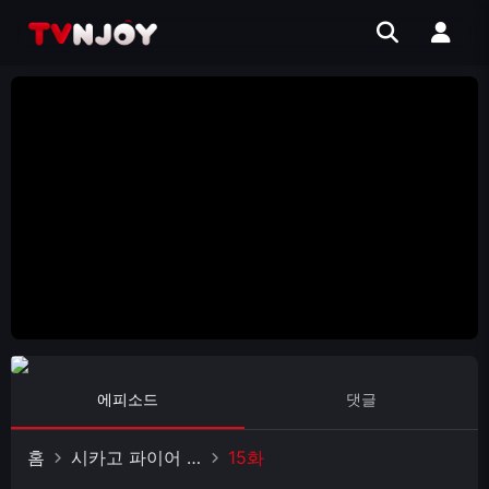
에피소드
댓글
홈
시카고 파이어 시즌 3
15화