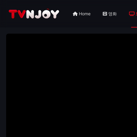
Home
영화