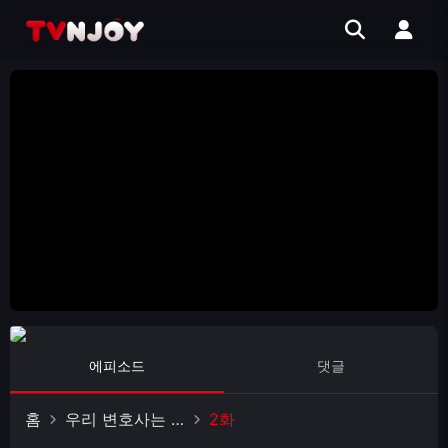
에피소드
댓글
홈
우리 변호사는 손이 많이 간다
2화