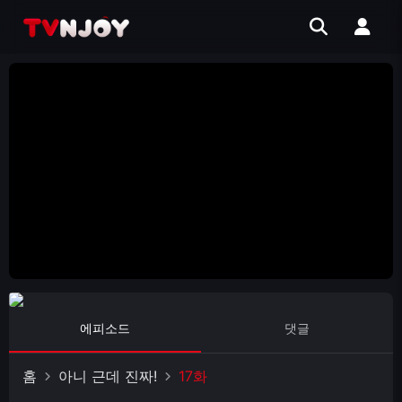
에피소드
댓글
홈
아니 근데 진짜!
17화