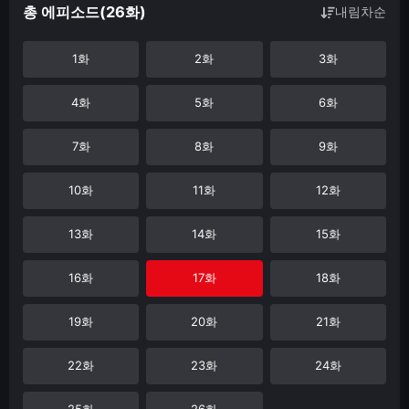
총 에피소드(26화)
내림차순
1화
2화
3화
4화
5화
6화
7화
8화
9화
10화
11화
12화
13화
14화
15화
16화
17화
18화
19화
20화
21화
22화
23화
24화
25화
26화