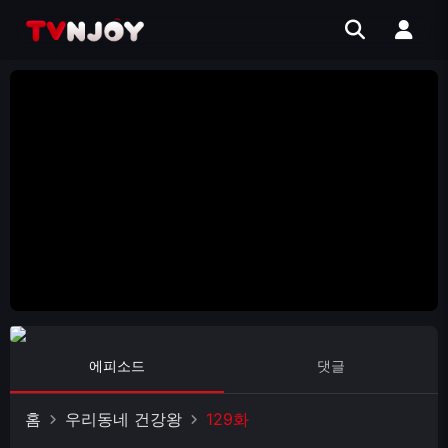
에피소드
댓글
홈
우리동네 건강왕
129화