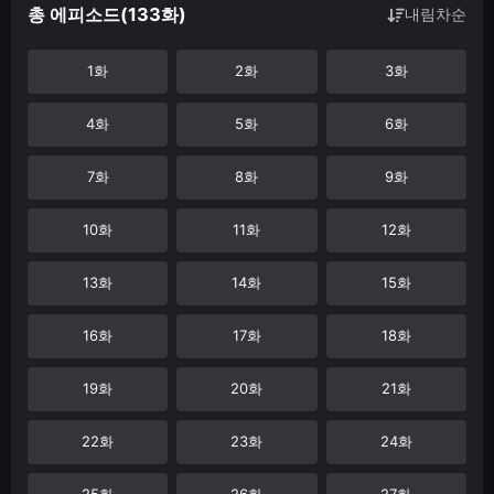
총 에피소드(133화)
내림차순
1화
2화
3화
4화
5화
6화
7화
8화
9화
10화
11화
12화
13화
14화
15화
16화
17화
18화
19화
20화
21화
22화
23화
24화
25화
26화
27화