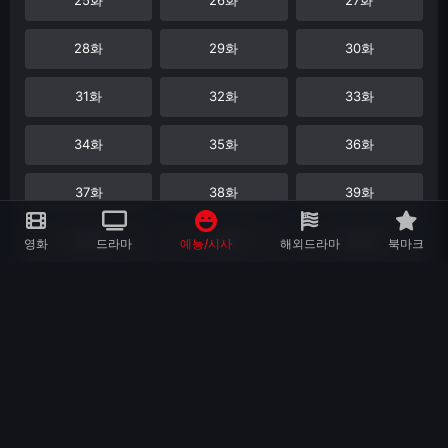
28화
29화
30화
31화
32화
33화
34화
35화
36화
37화
38화
39화
40화
41화
42화
영화
드라마
예능/시사
해외드라마
북마크
43화
44화
45화
46화
47화
48화
49화
50화
51화
52화
53화
54화