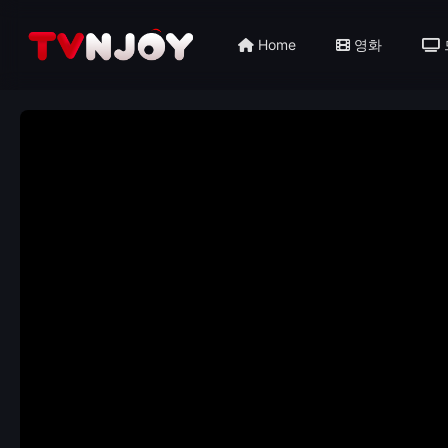
Home
영화