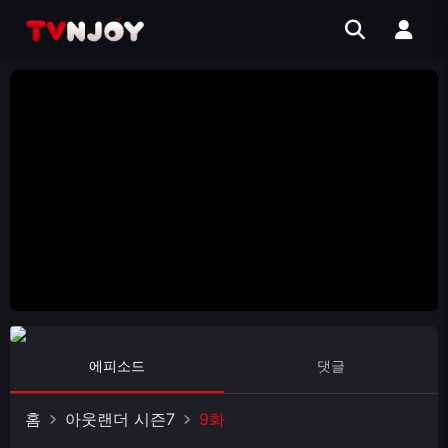
에피소드
댓글
홈
아웃랜더 시즌7
9화