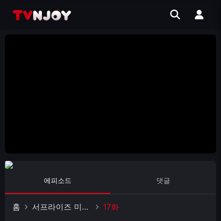
에피소드
댓글
홈
서프라이즈 미스터리 살롱
17화