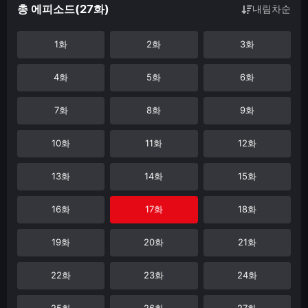
총 에피소드(27화)
내림차순
1화
2화
3화
4화
5화
6화
7화
8화
9화
10화
11화
12화
13화
14화
15화
16화
17화
18화
19화
20화
21화
22화
23화
24화
25화
26화
27화