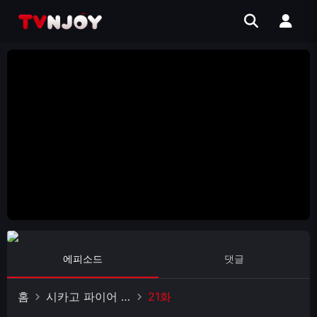
에피소드
댓글
홈
시카고 파이어 시즌 2
21화