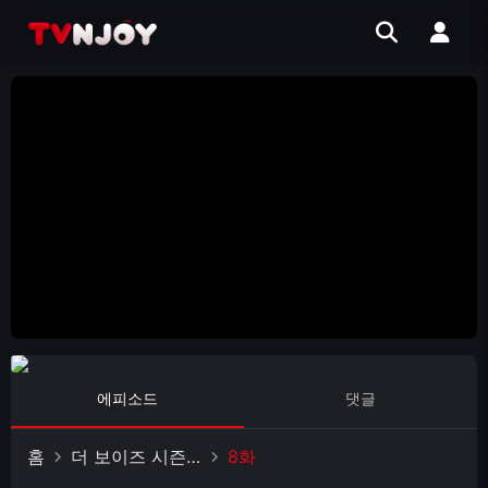
에피소드
댓글
홈
더 보이즈 시즌 5
8화