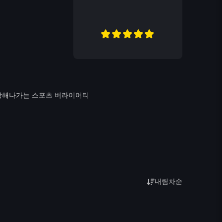
성장해나가는 스포츠 버라이어티
내림차순