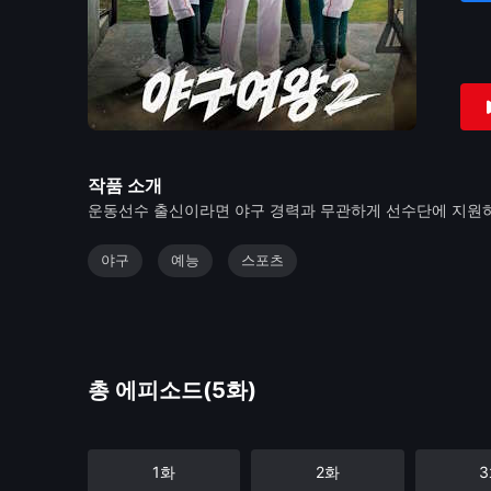
작품 소개
운동선수 출신이라면 야구 경력과 무관하게 선수단에 지원하
야구
예능
스포츠
총 에피소드(5화)
1화
2화