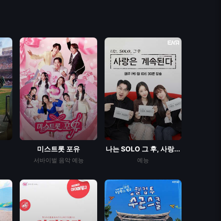
미스트롯 포유
나는 SOLO 그 후, 사랑...
서바이벌
음악
예능
예능