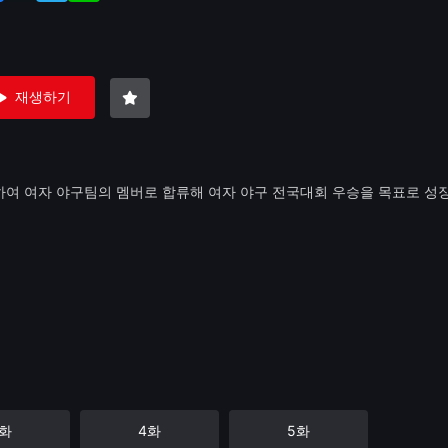
재생하기
여 여자 야구팀의 멤버로 합류해 여자 야구 전국대회 우승을 목표로 
3화
4화
5화