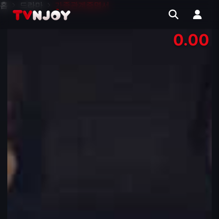
홈
드라마
가족관계증명서
0.00