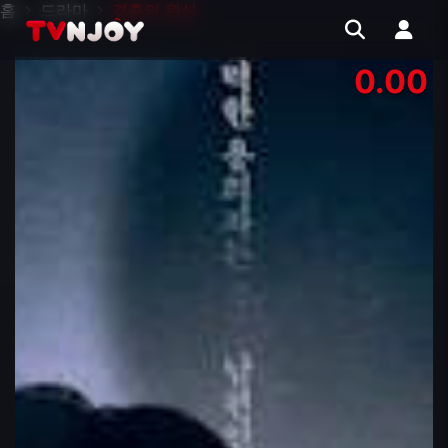
홈
드라마
결혼의 완성
0.00