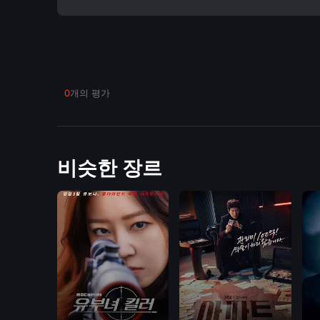
0
개의 평가
비슷한 장르