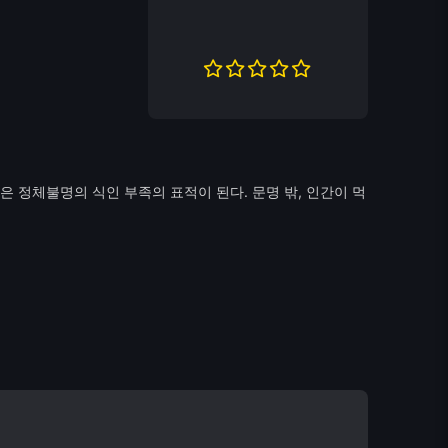
은 정체불명의 식인 부족의 표적이 된다. 문명 밖, 인간이 먹