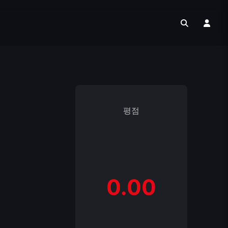
평점
0.00