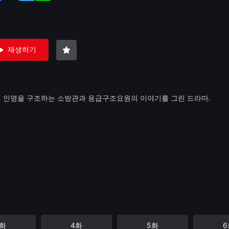
재생하기
며 인명을 구조하는 소방관과 응급구조요원의 이야기를 그린 드라마.
3화
4화
5화
6