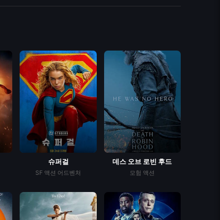
슈퍼걸
데스 오브 로빈 후드
SF
액션
어드벤처
모험
액션