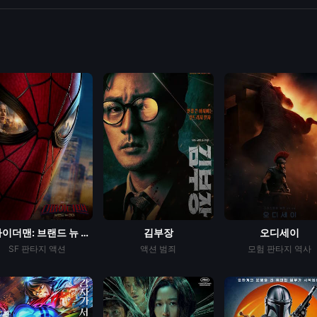
스파이더맨: 브랜드 뉴 데이...
김부장
오디세이
SF
판타지
액션
액션
범죄
모험
판타지
역사