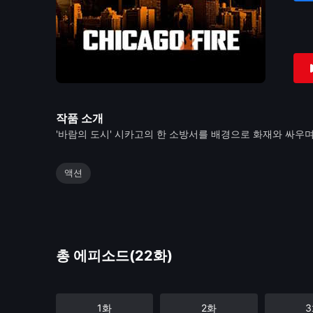
작품 소개
'바람의 도시' 시카고의 한 소방서를 배경으로 화재와 싸우
액션
총 에피소드(22화)
1화
2화