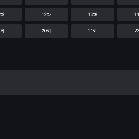
1화
12화
13화
1
9화
20화
21화
2