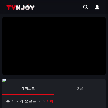
에피소드
댓글
홈
내가 모르는 나
8화